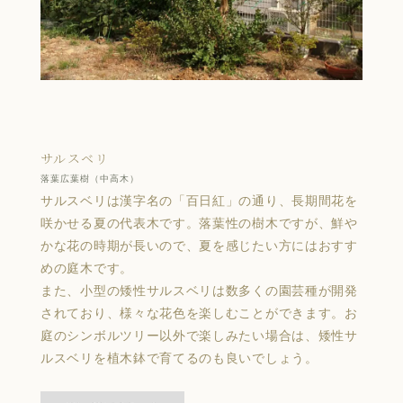
サルスベリ
落葉広葉樹（中高木）
サルスベリは漢字名の「百日紅」の通り、長期間花を
咲かせる夏の代表木です。落葉性の樹木ですが、鮮や
かな花の時期が長いので、夏を感じたい方にはおすす
めの庭木です。
また、小型の矮性サルスベリは数多くの園芸種が開発
されており、様々な花色を楽しむことができます。お
庭のシンボルツリー以外で楽しみたい場合は、矮性サ
ルスベリを植木鉢で育てるのも良いでしょう。