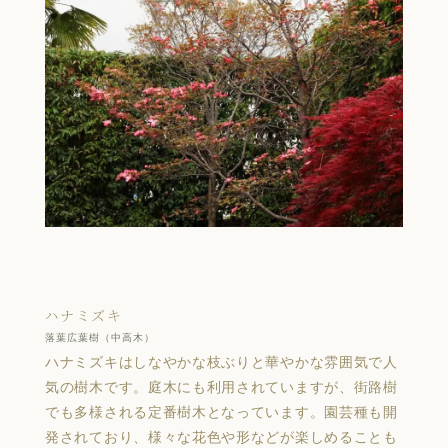
ハナミズキ
落葉広葉樹（中高木）
ハナミズキはしなやかな枝ぶりと華やかな雰囲気で人
気の樹木です。庭木にも利用されていますが、街路樹
でも多様される定番樹木となっています。園芸種も開
発されており、様々な花色や形などが楽しめることも