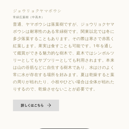
ジョウリョクヤマボウシ
常緑広葉樹（中高木）
普通、ヤマボウシは落葉樹ですが、ジョウリョクヤマ
ボウシは耐寒性のある常緑樹です。関東以北では冬に
多少落葉することもあります。その際は寒さで赤黒く
紅葉します。果実は食すことも可能です。1年を通し
て鑑賞ができる魅力的な樹木で、庭木ではシンボルツ
リーとしてもサブツリーとしても利用されます。本来
は山の谷筋などに自生する樹木であり、水はけのよく
常に水が存在する場所を好みます。夏は乾燥すると葉
の周りが枯れたり、小枝やひどい場合は全体が枯れた
りするので、乾燥させないことが必要です。