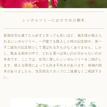
シンボルツリーにおすすめの樹木
新築住宅を建てたら必ずと言っても良いほど、施主様が植えら
れるシンボルツリー。一戸建てを購入した時の記念樹や、第一
子ご誕生の記念樹として選ばれる方も少なくありません。しか
し、数ある樹木の中で、どれを選べば良いのか分からないのが
本音です。ここでは、住宅に適したシンボルツリーをご紹介し
ます。植える環境によっても向き不向きがあります。候補の樹
木がありましたら、当店担当スタッフにご遠慮なくご相談下さ
い。