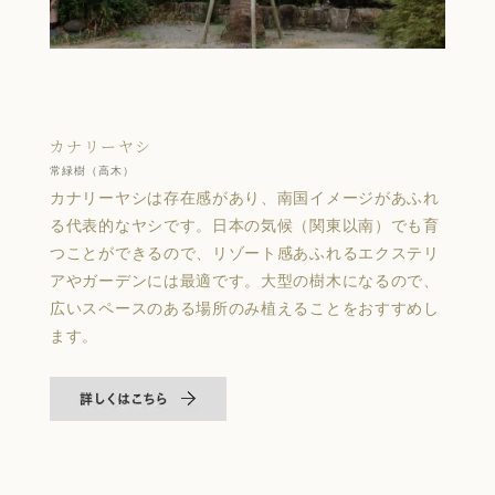
カナリーヤシ
常緑樹（高木）
カナリーヤシは存在感があり、南国イメージがあふれ
る代表的なヤシです。日本の気候（関東以南）でも育
つことができるので、リゾート感あふれるエクステリ
アやガーデンには最適です。大型の樹木になるので、
広いスペースのある場所のみ植えることをおすすめし
ます。