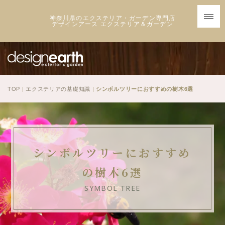
神奈川県のエクステリア・ガーデン専門店
デザインアース エクステリア＆ガーデン
TOP
|
エクステリアの基礎知識
|
シンボルツリーにおすすめの樹木6選
シンボルツリーにおすすめ
の樹木6選
SYMBOL TREE