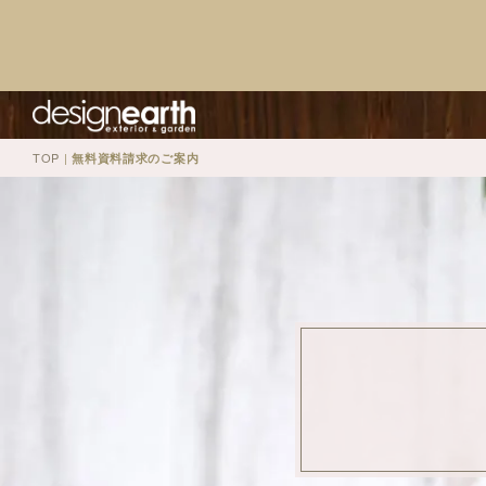
TOP
|
無料資料請求のご案内