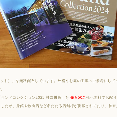
（ソト）」を無料配布しています。外構やお庭の工事のご参考にして
す。
ランドコレクション2025 神奈川版」を
先着50名
様へ無料でお配り
ましたが、旅館や飲食店など名だたる店舗様が掲載されており、神奈