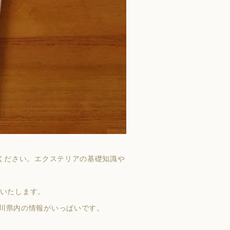
ください。エクステリアの基礎知識や
いたします。
川県内の情報がいっぱいです。