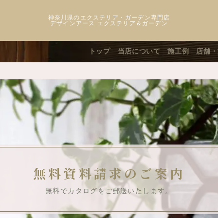
神奈川県のエクステリア・ガーデン専門店
デザインアース エクステリア＆ガーデン
トップ
当店について
施工例
店舗・
無料資料請求のご案内
無料でカタログをご郵送いたします。