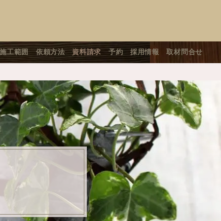
施工範囲
依頼方法
資料請求
予約
採用情報
取材問合せ