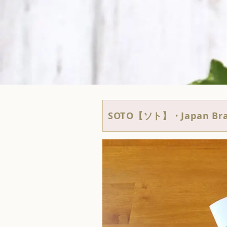
SOTO【ソト】・Japan Bran