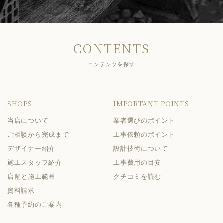
CONTENTS
コンテンツを探す
SHOPS
IMPORTANT POINTS
当店について
業者選びのポイント
ご相談から完成まで
工事依頼のポイント
デザイナー紹介
設計技術について
施工スタッフ紹介
工事費用の目安
店舗と施工範囲
クチコミを読む
資料請求
各種予約のご案内