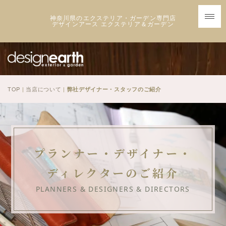
神奈川県のエクステリア・ガーデン専門店
デザインアース エクステリア＆ガーデン
TOP
|
当店について
|
弊社デザイナー・スタッフのご紹介
プランナー・デザイナー・
ディレクターのご紹介
PLANNERS & DESIGNERS & DIRECTORS