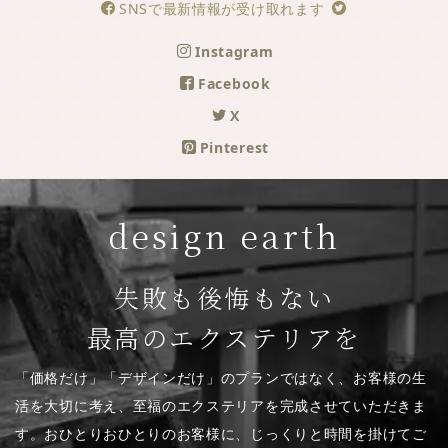
SNSで最新情報が受け取れます
Instagram
Facebook
X
Pinterest
design earth
失敗も後悔もない
最高のエクステリアを
「価格だけ」「デザインだけ」のプランではなく、お客様の生
活を大切に考え、至福のエクステリアを完成させていただきま
す。おひとりおひとりのお客様に、じっくりと時間を掛けてご