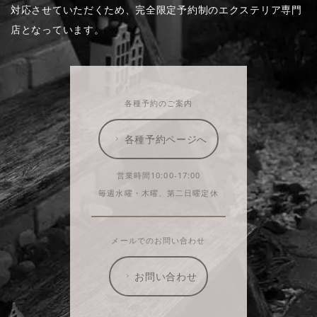
対応させていただくため、完全限定予約制のエクステリア専門
店となっています。
各種予約のご案内
各種予約ページへ
営業時間10:00-17:00
毎週水曜・木曜、第二日曜定休
メールでのお問い合わせ
お問い合わせ