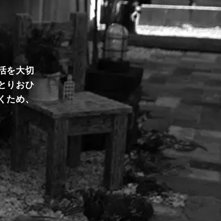
活を大切
とりおひ
くため、