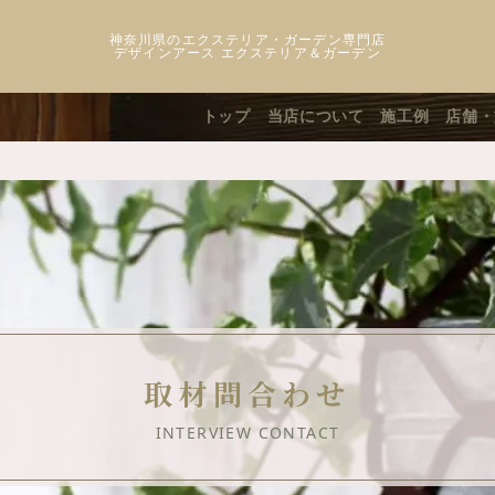
神奈川県のエクステリア・ガーデン専門店
デザインアース エクステリア＆ガーデン
トップ
当店について
施工例
店舗・
取材問合わせ
INTERVIEW CONTACT