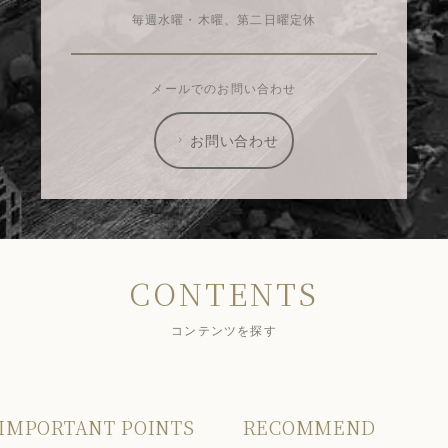
毎週水曜・木曜、第二日曜定休
メールでのお問い合わせ
お問い合わせ
CONTENTS
コンテンツを探す
IMPORTANT POINTS
RECOMMEND