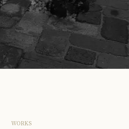
WORKS