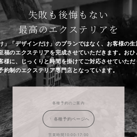
失敗も後悔もない
最高のエクステリアを
け」「デザインだけ」のプランではなく、お客様の生
至福のエクステリアを完成させていただきます。おひ
客様に、じっくりと時間を掛けてご対応させていただ
予約制のエクステリア専門店となっています。
各種予約のご案内
各種予約ページへ
営業時間10:00-17:00