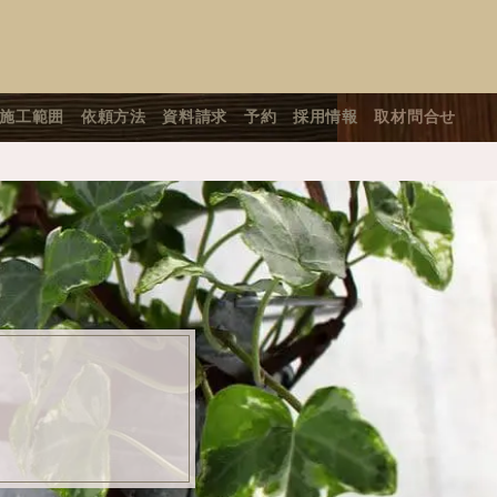
施工範囲
依頼方法
資料請求
予約
採用情報
取材問合せ