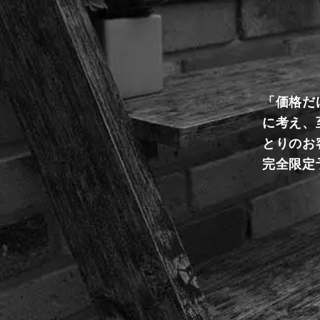
「価格だ
に考え、
とりのお
完全限定