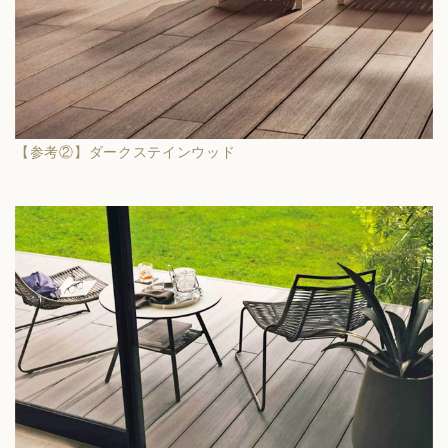
【参考②】ダークステインウッド