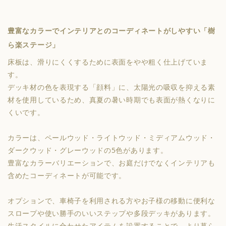
豊富なカラーでインテリアとのコーディネートがしやすい「樹
ら楽ステージ」
床板は、滑りにくくするために表面をやや粗く仕上げていま
す。
デッキ材の色を表現する「顔料」に、太陽光の吸収を抑える素
材を使用しているため、真夏の暑い時期でも表面が熱くなりに
くいです。
カラーは、ペールウッド・ライトウッド・ミディアムウッド・
ダークウッド・グレーウッドの5色があります。
豊富なカラーバリエーションで、お庭だけでなくインテリアも
含めたコーディネートが可能です。
オプションで、車椅子を利用される方やお子様の移動に便利な
スロープや使い勝手のいいステップや多段デッキがあります。
生活スタイルに合わせたアイテムを設置することで、より暮ら