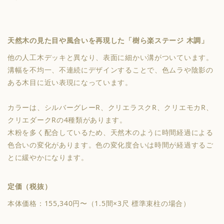
天然木の見た目や風合いを再現した「樹ら楽ステージ 木調」
他の人工木デッキと異なり、表面に細かい溝がついています。
溝幅を不均一、不連続にデザインすることで、色ムラや陰影の
ある木目に近い表現になっています。
カラーは、シルバーグレーR、クリエラスクR、クリエモカR、
クリエダークRの4種類があります。
木粉を多く配合しているため、天然木のように時間経過による
色合いの変化があります。色の変化度合いは時間が経過するご
とに緩やかになります。
定価（税抜）
本体価格：155,340円〜（1.5間×3尺 標準束柱の場合）