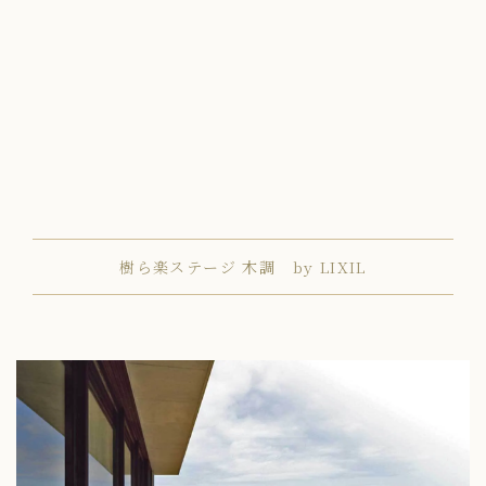
樹ら楽ステージ 木調 by LIXIL