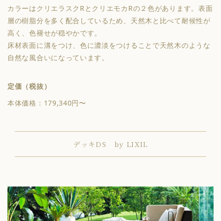
カラーはクリエラスクRとクリエモカRの２色があります。表面
層の樹脂分を多く配合しているため、天然木と比べて耐候性が
高く、色褪せが穏やかです。
床材表面に溝をつけ、色に濃淡をつけることで天然木のような
自然な風合いになっています。
定価（税抜）
本体価格：179,340円〜
デッキDS by LIXIL