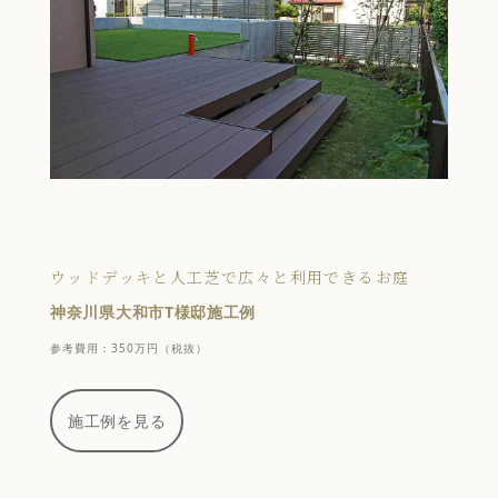
ウッドデッキと人工芝で広々と利用できるお庭
神奈川県大和市T様邸施工例
参考費用：350万円（税抜）
施工例を見る