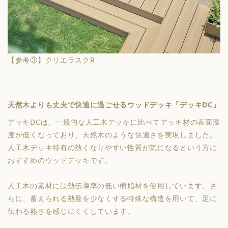
【参考③】クリエラスクR
天然木よりも丈夫で快適に過ごせるウッドデッキ「デッキDC」
デッキDCは、一般的な人工木デッキに比べてデッキ材の表面温
度が低くなっており、天然木のような快適さを実現しました。
人工木デッキ特有の熱くなりやすい性質が気になるという方に
おすすめのウッドデッキです。
人工木の素材には熱伝導率の低い樹脂材を使用しています。さ
らに、蓄えられる熱量を少なくする特殊な構造を用いて、足に
伝わる熱さを感じにくくしています。