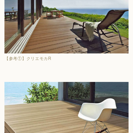
【参考①】クリエモカR