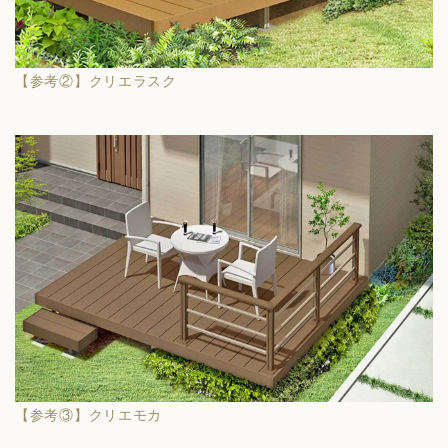
【参考②】クリエラスク
【参考③】クリエモカ