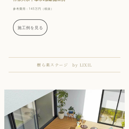
参考費用：145万円（税抜）
施工例を見る
樹ら楽ステージ by LIXIL