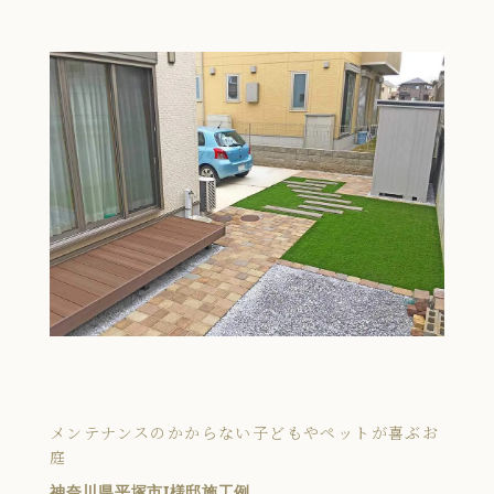
メンテナンスのかからない子どもやペットが喜ぶお
庭
神奈川県平塚市I様邸施工例