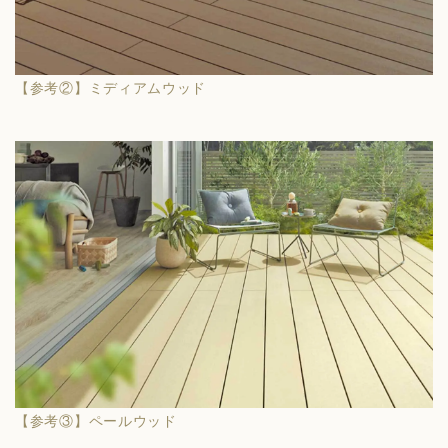
【参考②】ミディアムウッド
【参考③】ペールウッド