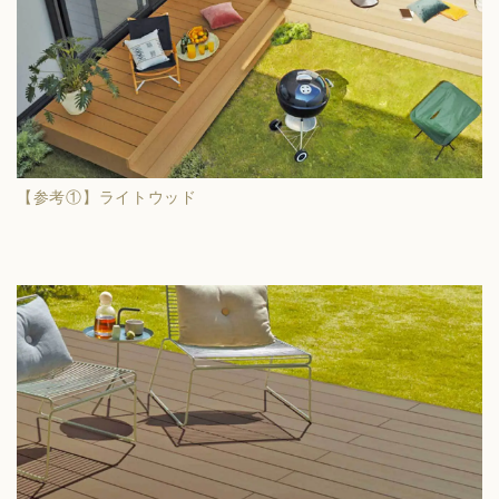
【参考①】ライトウッド