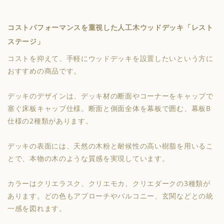
コストパフォーマンスを重視した人工木ウッドデッキ「レスト
ステージ」
コストを抑えて、手軽にウッドデッキを設置したいという方に
おすすめの商品です。
デッキのデザインは、デッキ材の断面やコーナーをキャップで
塞ぐ床板キャップ仕様。断面と側面全体を幕板で囲む、幕板B
仕様の2種類があります。
デッキの表面には、天然の木粉と耐候性の高い樹脂を用いるこ
とで、本物の木のような質感を実現しています。
カラーはクリエラスク、クリエモカ、クリエダークの3種類が
あります。どの色もアプローチやバルコニー、玄関などとの統
一感を図れます。