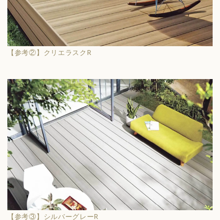
【参考②】クリエラスクR
【参考③】シルバーグレーR