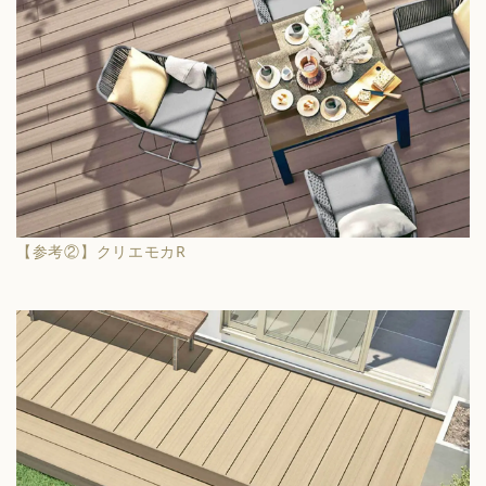
【参考②】クリエモカR