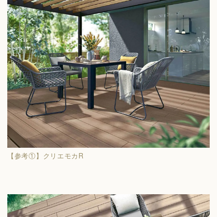
【参考①】クリエモカR