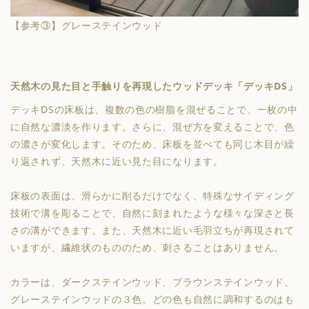
【参考③】グレーステインウッド
天然木の見た目と手触りを再現したウッドデッキ「デッキDS」
デッキDSの床板は、複数の色の樹脂を混ぜることで、一枚の中
に自然な濃淡を作ります。さらに、混ぜ方を変えることで、色
の濃さが変化します。そのため、床板を並べても同じ木目が繰
り返されず、天然木に近い見た目になります。
床板の表面は、滑らかに削るだけでなく、特殊なサイディング
技術で溝を彫ることで、自然に刻まれたような様々な深さと長
さの溝ができます。また、天然木に近い毛羽立ちが再現されて
いますが、繊維状のもののため、刺さることはありません。
カラーは、ダークステインウッド、ブラウンステインウッド、
グレーステインウッドの３色。どの色も自然に調和するのはも