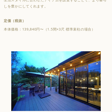
しを豊かにしてくれます。
定価（税抜）
本体価格：139,840円〜（1.5間×3尺 標準束柱の場合）