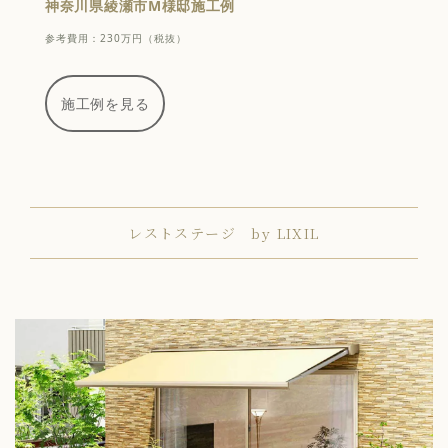
神奈川県綾瀬市M様邸施工例
参考費用：230万円（税抜）
施工例を見る
レストステージ by LIXIL