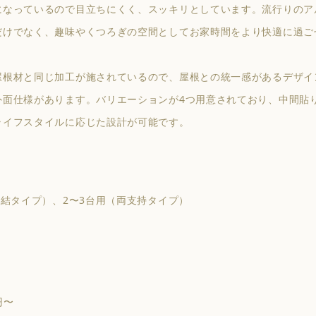
になっているので目立ちにくく、スッキリとしています。流行りのア
だけでなく、趣味やくつろぎの空間としてお家時間をより快適に過ご
屋根材と同じ加工が施されているので、屋根との統一感があるデザイ
外面仕様があります。バリエーションが4つ用意されており、中間貼
ライフスタイルに応じた設計が可能です。
連結タイプ）、2〜3台用（両支持タイプ）
円〜