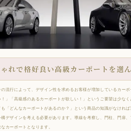
しゃれで格好良い高級カーポートを選
ンの流行によって、デザイン性を求めるお客様が増加しているカーポ
い！」「高級感のあるカーポートが欲しい！」というご要望は少なく
ても「どんなカーポートがあるのか？」という商品の知識がなければ
外構デザインを考える必要があります。導線を考察し、門柱、門扉、
敵なカーポートとなります。