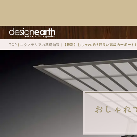
TOP
|
エクステリアの基礎知識
|
【最新】おしゃれで格好良い高級カーポート1
おしゃれ