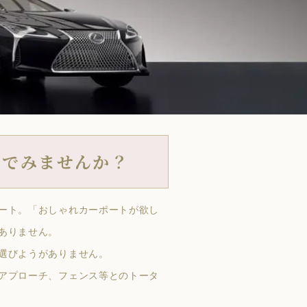
んでみませんか？
ート。「おしゃれカーポートが欲し
ありません。
選びようがありません。
アプローチ、フェンス等とのトータ