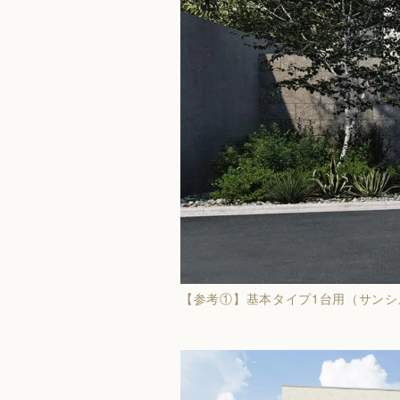
【参考①】基本タイプ1台用（サン