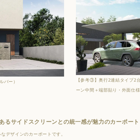
【参考③】奥行2連結タイプ2
ルバー）
ーン中間＋端部貼り・外面仕
あるサイドスクリーンとの統一感が魅力のカーポート
ルなデザインのカーポートです。