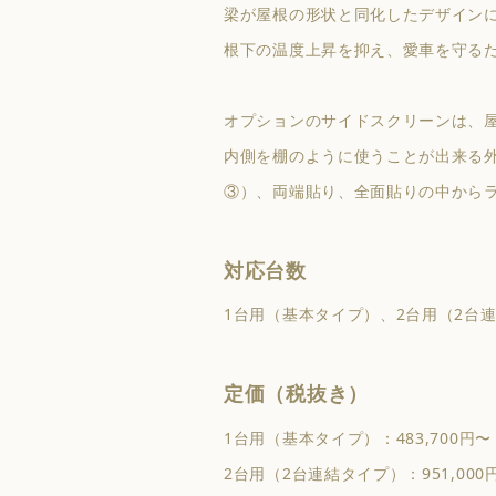
梁が屋根の形状と同化したデザイン
根下の温度上昇を抑え、愛車を守る
オプションのサイドスクリーンは、
内側を棚のように使うことが出来る
③）、両端貼り、全面貼りの中から
対応台数
1台用（基本タイプ）、2台用（2台
定価（税抜き）
1台用（基本タイプ）：483,700円〜
2台用（2台連結タイプ）：951,000