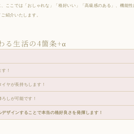
に、ここでは「おしゃれな」「格好いい」「高級感のある」、機能性
てご紹介いたします。
わる生活の4箇条+α
！
ます！
タイヤが長持ちします！
降ろしが可能です！
ルデザインすることで本当の格好良さを発揮します！