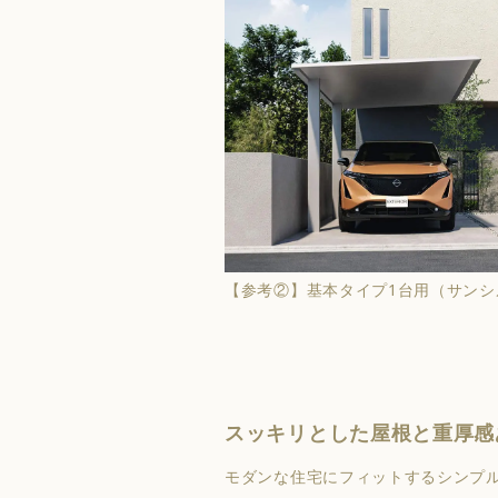
【参考②】基本タイプ1台用（サンシ
スッキリとした屋根と重厚感
モダンな住宅にフィットするシンプ