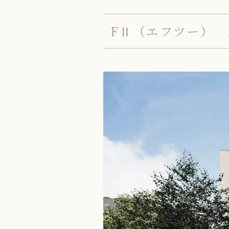
FⅡ（エフツー） 