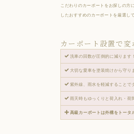
こだわりのカーポートをお探しの方
したおすすめのカーポートを厳選し
カーポート設置で変
洗車の回数が圧倒的に減ります
大切な愛車を塗装焼けから守り
紫外線、雨水を軽減することで
雨天時もゆっくりと荷入れ・荷
高級カーポートは外構をトータ