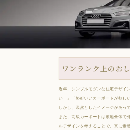
ワンランク上のお
近年、シンプルモダンな住宅デザイ
い！」「格好いいカーポートが欲し
しかし、漠然としたイメージがあっ
また、高級カーポートは敷地全体で
ルデザインを考えることで、真に素