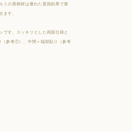
ルミの屋根材は優れた遮熱効果で屋
せます。
ンです。スッキリとした両面仕様と
り（参考①）、中間＋端部貼り（参考