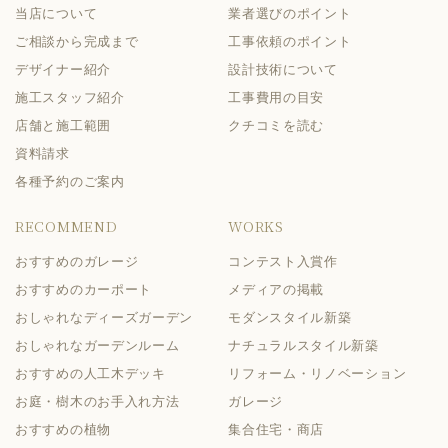
当店について
業者選びのポイント
ご相談から完成まで
工事依頼のポイント
デザイナー紹介
設計技術について
施工スタッフ紹介
工事費用の目安
店舗と施工範囲
クチコミを読む
資料請求
各種予約のご案内
RECOMMEND
WORKS
おすすめのガレージ
コンテスト入賞作
おすすめのカーポート
メディアの掲載
おしゃれなディーズガーデン
モダンスタイル新築
おしゃれなガーデンルーム
ナチュラルスタイル新築
おすすめの人工木デッキ
リフォーム・リノベーション
お庭・樹木のお手入れ方法
ガレージ
おすすめの植物
集合住宅・商店