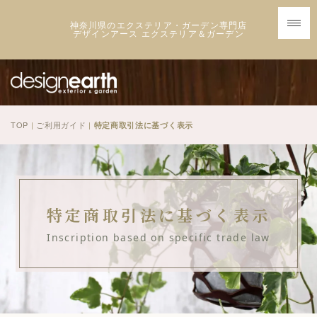
神奈川県のエクステリア・ガーデン専門店
デザインアース エクステリア＆ガーデン
TOP
|
ご利用ガイド
|
特定商取引法に基づく表示
特定商取引法に基づく表示
Inscription based on specific trade law