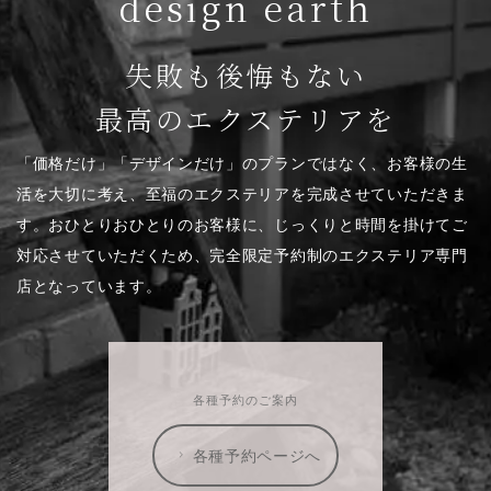
design earth
失敗も後悔もない
最高のエクステリアを
「価格だけ」「デザインだけ」のプランではなく、お客様の生
活を大切に考え、至福のエクステリアを完成させていただきま
す。おひとりおひとりのお客様に、じっくりと時間を掛けてご
対応させていただくため、完全限定予約制のエクステリア専門
店となっています。
各種予約のご案内
各種予約ページへ