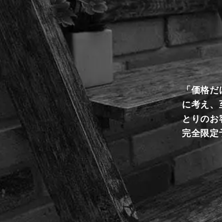
「価格だ
に考え、
とりのお
完全限定