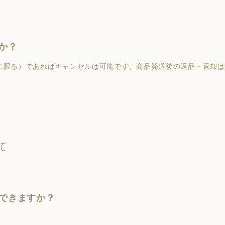
か？
前に限る）であればキャンセルは可能です。商品発送後の返品・返却
て
できますか？