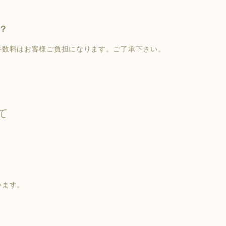
？
手数料はお客様ご負担になります。ご了承下さい。
て
います。