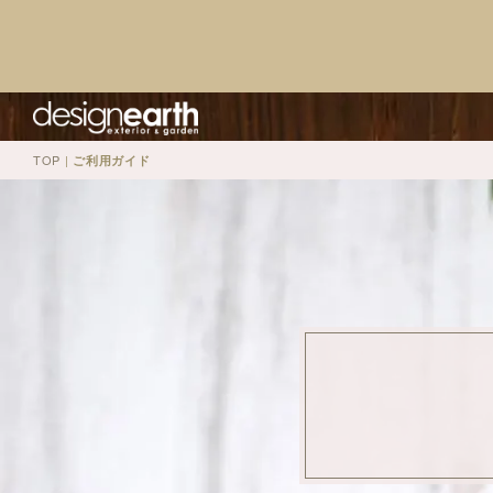
TOP
|
ご利用ガイド