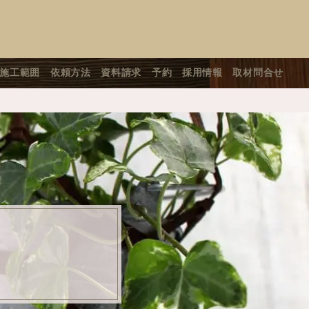
施工範囲
依頼方法
資料請求
予約
採用情報
取材問合せ