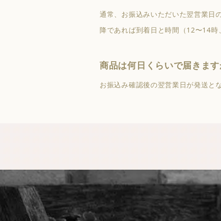
通常、お振込みいただいた翌営業日
降であれば到着日と時間（12〜14時、
商品は何日くらいで届きます
お振込み確認後の翌営業日が発送と