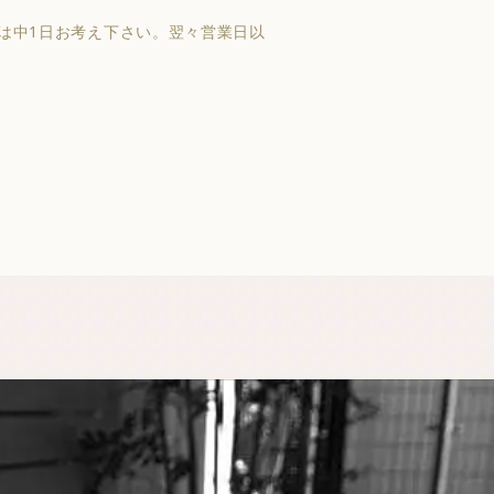
は中1日お考え下さい。翌々営業日以
。