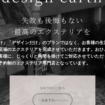
失敗も後悔もない
最高のエクステリアを
け」「デザインだけ」のプランではなく、お客様の生
至福のエクステリアを完成させていただきます。おひ
客様に、じっくりと時間を掛けてご対応させていただ
予約制のエクステリア専門店となっています。
各種予約のご案内
各種予約ページへ