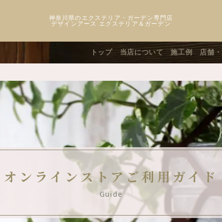
神奈川県のエクステリア・ガーデン専門店
デザインアース エクステリア＆ガーデン
トップ
当店について
施工例
店舗・
オンラインストアご利用ガイド
Guide