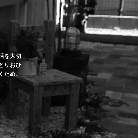
活を大切
とりおひ
くため、