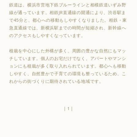
鉄道は、横浜市営地下鉄ブルーラインと相模鉄道いずみ野
線が通っています。相鉄JR直通線の開通により、渋谷駅ま
で45分と、都心への移動もしやすくなりました。相鉄・東
急直通線では、新横浜駅までの時間が短縮され、新幹線へ
のアクセスもしやすくなっています。
植栽を中心にした外構が多く、周囲の豊かな自然にもマッ
チしています。個人のお宅だけでなく、アパートやマンシ
ョンにも植栽が多く取り入れられています。都心へも移動
しやすく、自然豊かで子育ての環境も整っているため、こ
れからの街づくりに期待されている地域です。
|
1
|