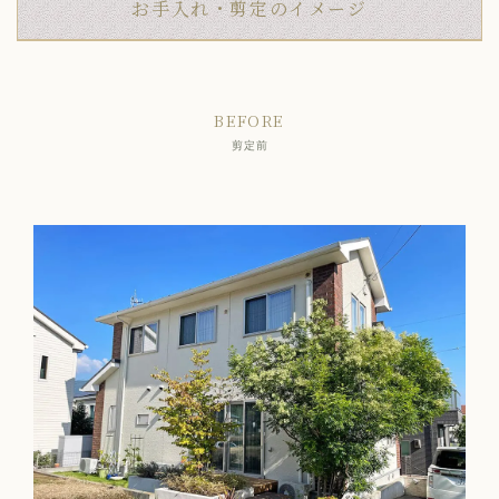
お手入れ・剪定のイメージ
BEFORE
剪定前