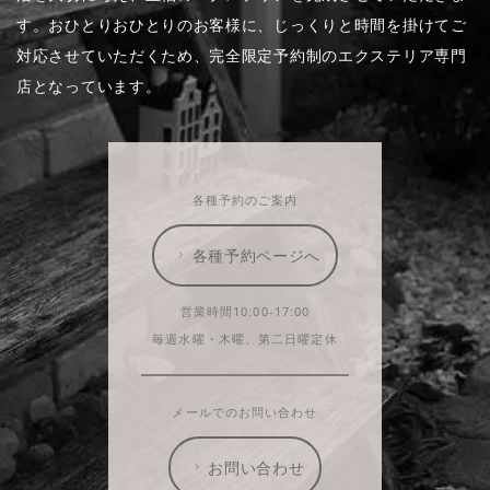
す。おひとりおひとりのお客様に、じっくりと時間を掛けてご
対応させていただくため、完全限定予約制のエクステリア専門
店となっています。
各種予約のご案内
各種予約ページへ
営業時間10:00-17:00
毎週水曜・木曜、第二日曜定休
メールでのお問い合わせ
お問い合わせ