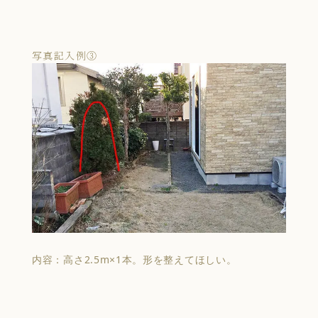
写真記入例③
内容：高さ2.5m×1本。形を整えてほしい。