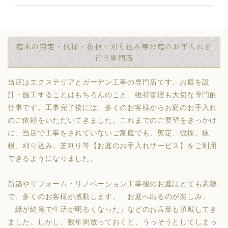
庭木の剪定・伐採・抜根・刈り込み等お庭のお手入れを
行う専門店
当店はエクステリアとガーデン工事の専門店です。お庭を設
計・施工することはもちろんのこと、維持管理も大切な専門的
仕事です。工事完了後には、多くのお客様からお庭のお手入れ
のご依頼をいただいてきました。これまでのご要望をきっかけ
に、当店で工事をされていないご家庭でも、剪定、伐採、抜
根、刈り込み、芝刈り等【お庭のお手入れサービス】をご利用
できるようになりました。
新築やリフォーム・リノベーション工事後のお庭はとても素敵
で、多くのお客様が感動します。「お庭へ出るのが楽しみ」
「緑が綺麗で生活が明るくなった」などのお言葉も頂戴してき
ました。しかし、数年間放っておくと、うっそうとしてしまっ