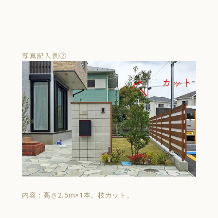
写真記入例②
内容：高さ2.5m×1本。枝カット。