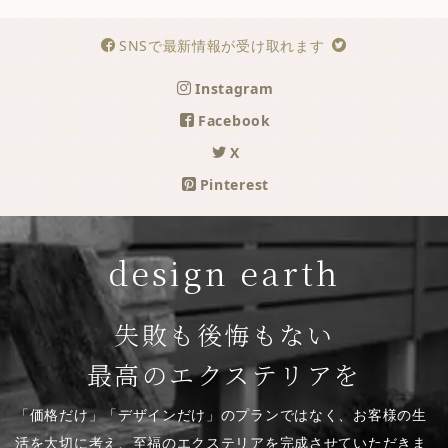
SNSで最新情報が受け取れます
Instagram
Facebook
X
Pinterest
design earth
失敗も後悔もない
最高のエクステリアを
「価格だけ」「デザインだけ」のプランではなく、お客様の生
活を大切に考え、至福のエクステリアを完成させていただきま