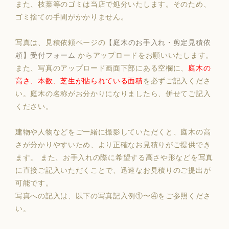
また、枝葉等のゴミは当店で処分いたします。そのため、
ゴミ捨ての手間がかかりません。
写真は、見積依頼ページの
【庭木のお手入れ・剪定見積依
頼】受付フォーム
からアップロードをお願いいたします。
また、写真のアップロード画面下部にある空欄に、
庭木の
高さ、本数、芝生が貼られている面積
を必ずご記入くださ
い。庭木の名称がお分かりになりましたら、併せてご記入
ください。
建物や人物などをご一緒に撮影していただくと、庭木の高
さが分かりやすいため、より正確なお見積りがご提供でき
ます。
また、お手入れの際に希望する高さや形などを写真
に直接ご記入いただくことで、迅速なお見積りのご提出が
可能です。
写真への記入は、以下の写真記入例①〜④をご参照くださ
い。