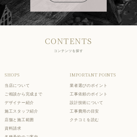
CONTENTS
コンテンツを探す
SHOPS
IMPORTANT POINTS
当店について
業者選びのポイント
ご相談から完成まで
工事依頼のポイント
デザイナー紹介
設計技術について
施工スタッフ紹介
工事費用の目安
店舗と施工範囲
クチコミを読む
資料請求
各種予約のご案内