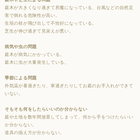
庭木が大きくなり過ぎて邪魔になっている、台風などの自然災
害で倒れる危険性が高い。
生垣の枝が飛び出して不恰好になっている。
芝生が伸び過ぎて見栄えが悪い。
病気や虫の問題
庭木が病気にかかっている。
庭木に虫が大量発生している。
季節による問題
外気温が暑過ぎたり、寒過ぎたりしてお庭のお手入れができて
いない。
そもそも何をしたらいいのか分からない
庭や土地を数年間放置してしまって、何から手をつけたらいい
か分からない。
道具の揃え方が分からない。