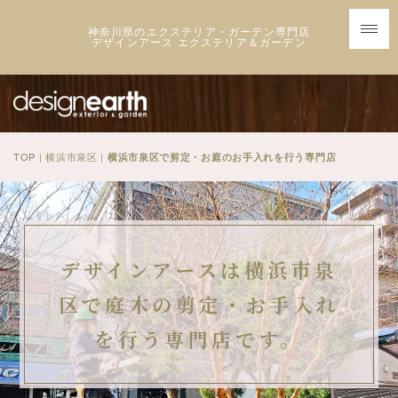
神奈川県のエクステリア・ガーデン専門店
デザインアース エクステリア＆ガーデン
TOP
| 横浜市泉区 |
横浜市泉区で剪定・お庭のお手入れを行う専門店
デザインアースは横浜市泉
区で庭木の剪定・お手入れ
を行う専門店です。