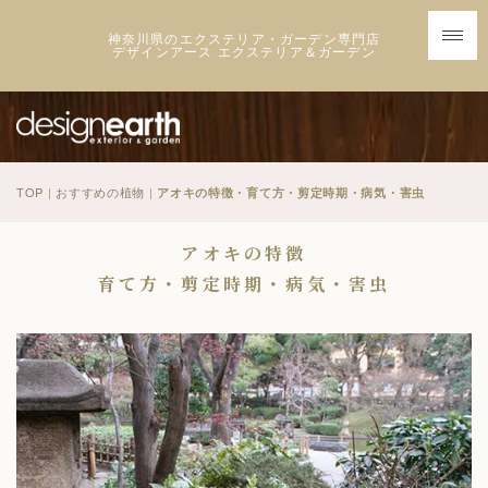
神奈川県のエクステリア・ガーデン専門店
デザインアース エクステリア＆ガーデン
TOP
|
おすすめの植物
|
アオキの特徴・育て方・剪定時期・病気・害虫
アオキの特徴
育て方・剪定時期・病気・害虫