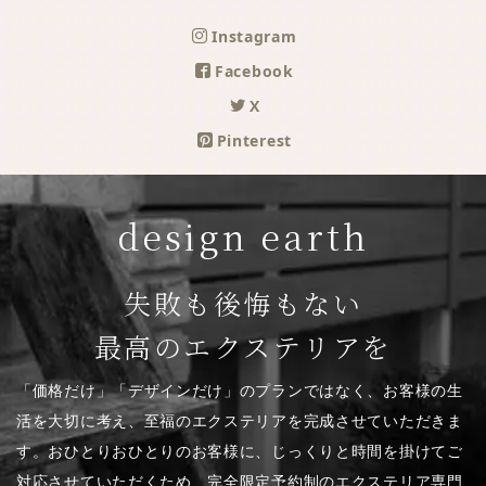
Instagram
Facebook
X
Pinterest
design earth
失敗も後悔もない
最高のエクステリアを
「価格だけ」「デザインだけ」のプランではなく、お客様の生
活を大切に考え、至福のエクステリアを完成させていただきま
す。おひとりおひとりのお客様に、じっくりと時間を掛けてご
対応させていただくため、完全限定予約制のエクステリア専門