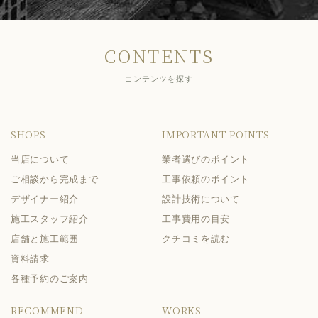
CONTENTS
コンテンツを探す
SHOPS
IMPORTANT POINTS
当店について
業者選びのポイント
ご相談から完成まで
工事依頼のポイント
デザイナー紹介
設計技術について
施工スタッフ紹介
工事費用の目安
店舗と施工範囲
クチコミを読む
資料請求
各種予約のご案内
RECOMMEND
WORKS