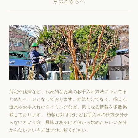
方はこちらへ
剪定や伐採など、代表的なお庭のお手入れ方法についてま
とめたページとなっております。方法だけでなく、揃える
道具やお手入れのタイミングなど、気になる情報を多数掲
載しております。 植物は好きだけどお手入れの仕方が分か
らないという方、興味はあるけど何から始めたらいいか分
からないという方はぜひご覧ください。