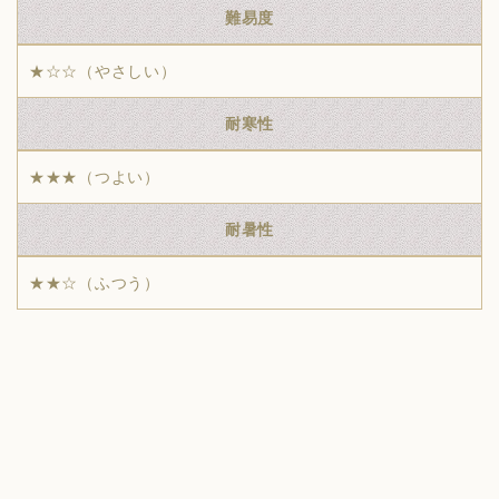
難易度
★☆☆（やさしい）
耐寒性
★★★（つよい）
耐暑性
★★☆（ふつう）