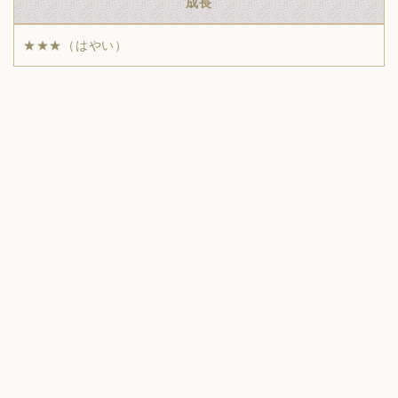
成長
★★★（はやい）