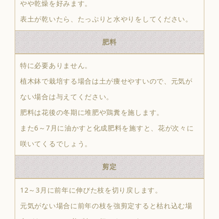
やや乾燥を好みます。
表土が乾いたら、たっぷりと水やりをしてください。
肥料
特に必要ありません。
植木鉢で栽培する場合は土が痩せやすいので、元気が
ない場合は与えてください。
肥料は花後の冬期に堆肥や鶏糞を施します。
また6～7月に油かすと化成肥料を施すと、花が次々に
咲いてくるでしょう。
剪定
12～3月に前年に伸びた枝を切り戻します。
元気がない場合に前年の枝を強剪定すると枯れ込む場