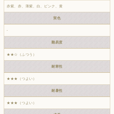
赤紫、赤、薄紫、白、ピンク、黄
実色
-
難易度
★★☆（ふつう）
耐寒性
★★★（つよい）
耐暑性
★★★（つよい）