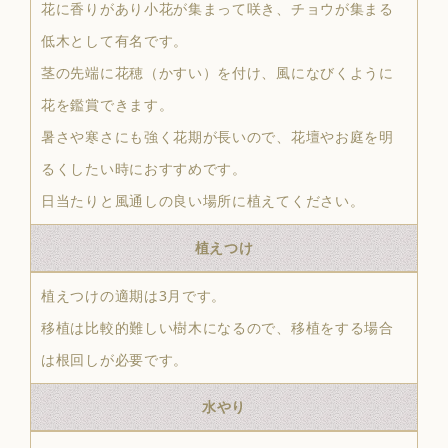
花に香りがあり小花が集まって咲き、チョウが集まる
低木として有名です。
茎の先端に花穂（かすい）を付け、風になびくように
花を鑑賞できます。
暑さや寒さにも強く花期が長いので、花壇やお庭を明
るくしたい時におすすめです。
日当たりと風通しの良い場所に植えてください。
植えつけ
植えつけの適期は3月です。
移植は比較的難しい樹木になるので、移植をする場合
は根回しが必要です。
水やり