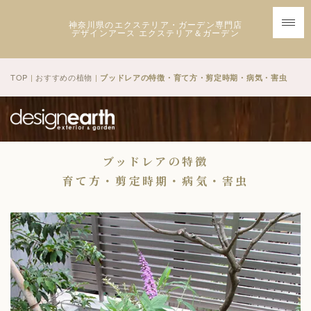
神奈川県のエクステリア・ガーデン専門店
デザインアース エクステリア＆ガーデン
TOP
|
おすすめの植物
|
ブッドレアの特徴・育て方・剪定時期・病気・害虫
ブッドレアの特徴
育て方・剪定時期・病気・害虫