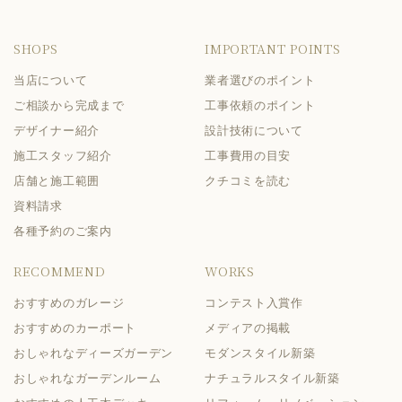
SHOPS
IMPORTANT POINTS
当店について
業者選びのポイント
ご相談から完成まで
工事依頼のポイント
デザイナー紹介
設計技術について
施工スタッフ紹介
工事費用の目安
店舗と施工範囲
クチコミを読む
資料請求
各種予約のご案内
RECOMMEND
WORKS
おすすめのガレージ
コンテスト入賞作
おすすめのカーポート
メディアの掲載
おしゃれなディーズガーデン
モダンスタイル新築
おしゃれなガーデンルーム
ナチュラルスタイル新築