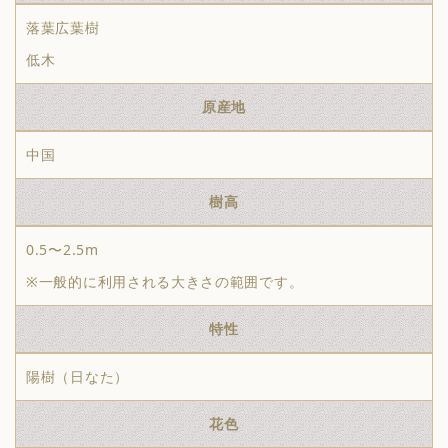
落葉広葉樹
低木
原産地
中国
樹高
0.5〜2.5m
※一般的に利用される大きさの範囲です。
特性
陽樹（日なた）
花色