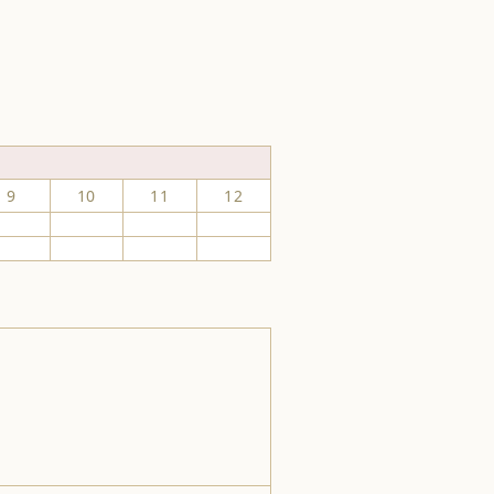
9
10
11
12