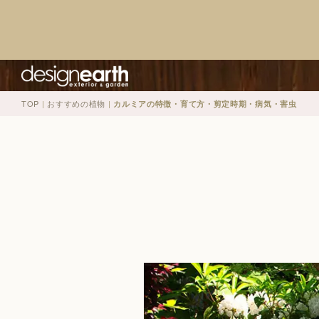
TOP
|
おすすめの植物
|
カルミアの特徴・育て方・剪定時期・病気・害虫