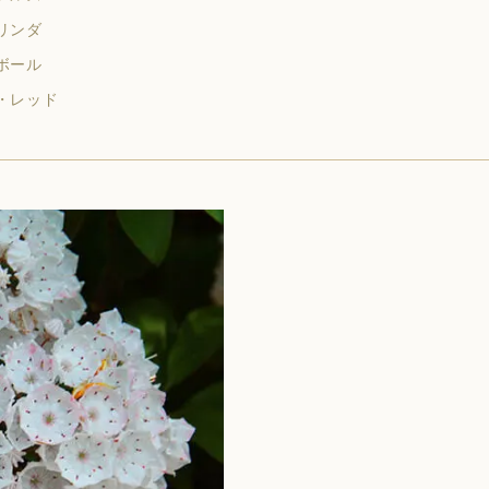
リンダ
ボール
・レッド