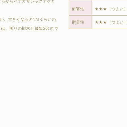
ころからハナガサシャクナゲと
耐寒性
★★★（つよい
すが、大きくなると1mくらいの
耐暑性
★★★（つよい
は、周りの樹木と最低50cmづ
。