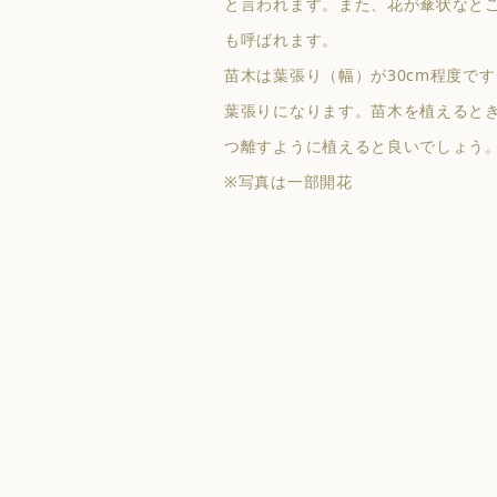
と言われます。また、花が傘状なと
も呼ばれます。
苗木は葉張り（幅）が30cm程度で
葉張りになります。苗木を植えるとき
つ離すように植えると良いでしょう
※写真は一部開花