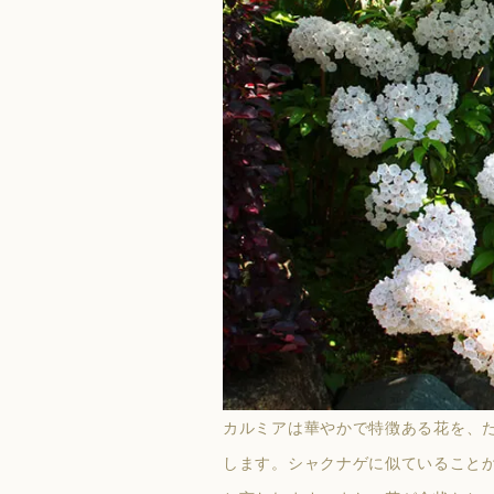
カルミア
は華やかで特徴ある花を、
します。シャクナゲに似ていること