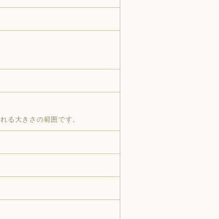
される大きさの範囲です。
）